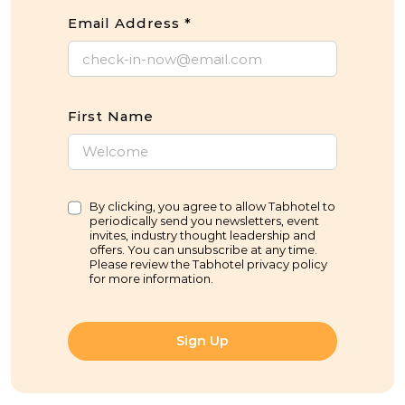
Email Address
*
First Name
By clicking, you agree to allow Tabhotel to
periodically send you newsletters, event
invites, industry thought leadership and
offers. You can unsubscribe at any time.
Please review the Tabhotel privacy policy
for more information.
Sign Up