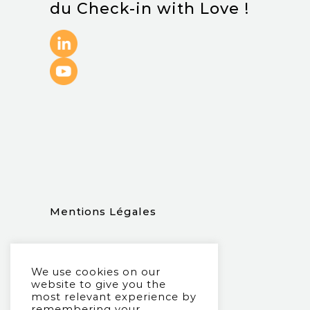
du Check-in with Love !
.
Mentions Légales
We use cookies on our
website to give you the
most relevant experience by
remembering your