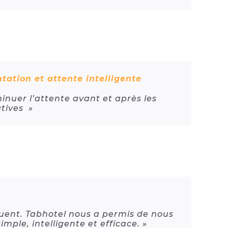
ntation et attente intelligente
minuer l’attente avant et après les
atives »
uent. Tabhotel nous a permis de nous
ple, intelligente et efficace. »