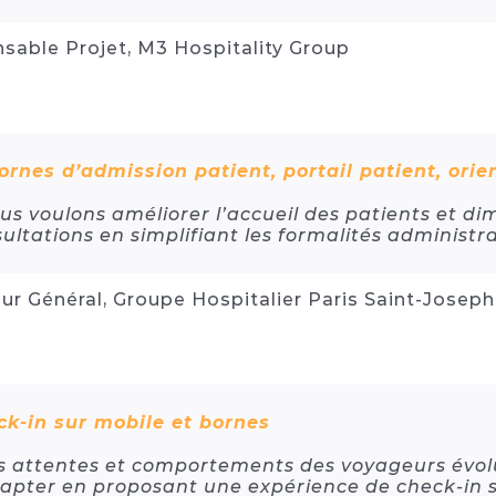
sable Projet, M3 Hospitality Group
ornes d’admission patient, portail patient, orie
us voulons améliorer l’accueil des patients et di
ultations en simplifiant les formalités administr
ur Général, Groupe Hospitalier Paris Saint-Joseph
k-in sur mobile et bornes
s attentes et comportements des voyageurs évol
apter en proposant une expérience de check-in sim