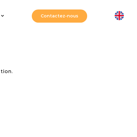
Contactez-nous
tion.