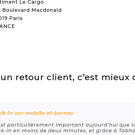
timent Le Cargo
7 Boulevard Macdonald
019 Paris
ANCE
un retour client, c’est mieux
k-in sur mobile et bornes
 est particulièrement important aujourd’hui que to
k-in en moins de deux minutes, et grâce à Tabhote