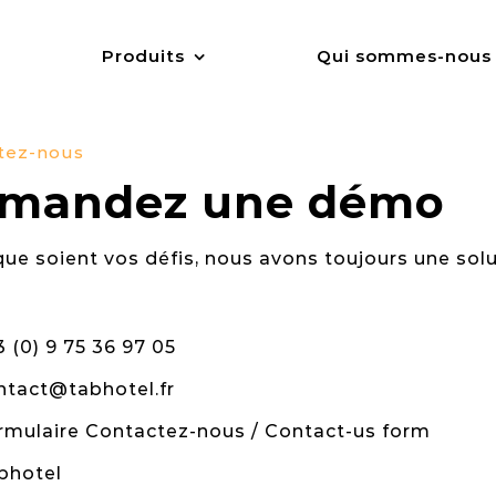
Produits
Qui sommes-nous
tez-nous
mandez une démo
ue soient vos défis, nous avons toujours une solu
3 (0) 9 75 36 97 05
ntact@tabhotel.fr
rmulaire Contactez-nous / Contact-us form
bhotel