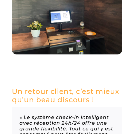
Un retour client, c’est mieux
qu’un beau discours !
« Le système check-in intelligent
avec réception 24h/24 offre une
grande flexibilité. Tout ce qui y est